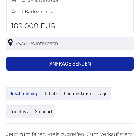
4 Schlafzimmer
1 Badezimmer
189.000 EUR
89368 Winterbach
ANFRAGE SENDEN
Beschreibung
Details
Energiedaten
Lage
Grundriss
Standort
Jetzt zum fairen Preis zugreifen! Zum Verkauf steht