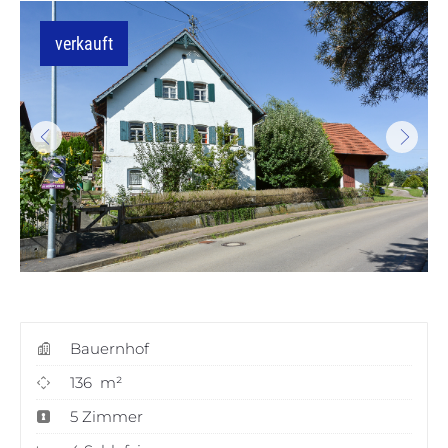
verkauft
Bauernhof
136 m²
5 Zimmer