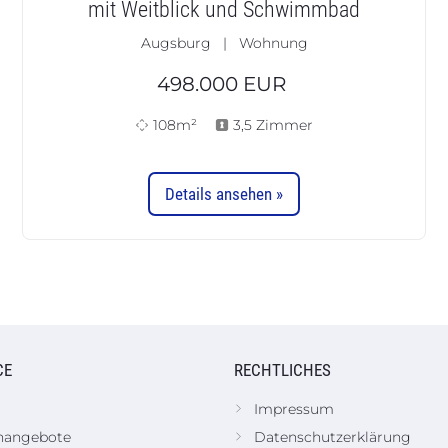
mit Weitblick und Schwimmbad
Augsburg | Wohnung
498.000
EUR
108m²
3,5 Zimmer
Details ansehen »
CE
RECHTLICHES
Impressum
nangebote
Datenschutzerklärung