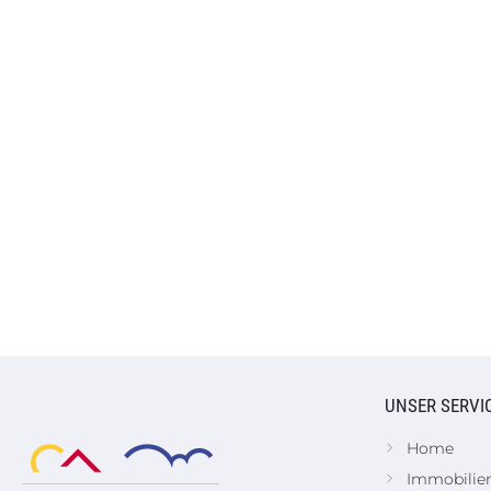
UNSER SERVI
Home
Immobilie