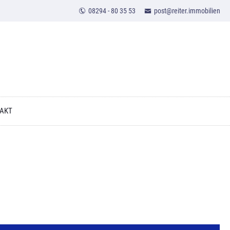
08294 - 80 35 53
post@reiter.immobilien
AKT