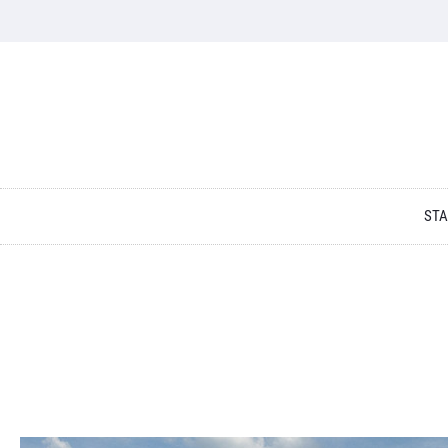
Skip to content
STA