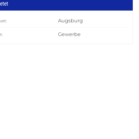
etet
Augsburg
ort:
Gewerbe
t: