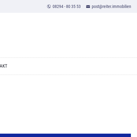
08294 - 80 35 53
post@reiter.immobilien
AKT