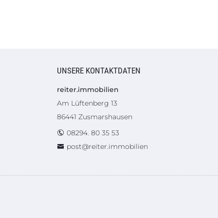
UNSERE KONTAKTDATEN
reiter.immobilien
Am Lüftenberg 13
86441 Zusmarshausen
08294. 80 35 53
post@reiter.immobilien