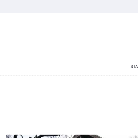
Skip to content
STA