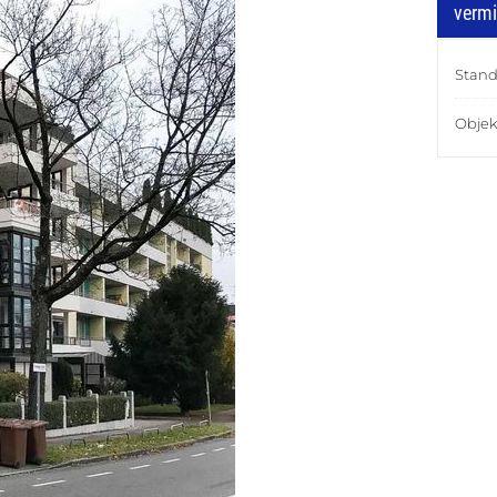
vermi
Stand
Objek