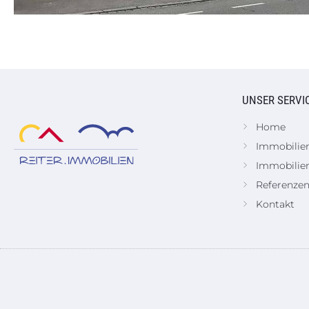
UNSER SERVI
Home
Immobilie
Immobilie
Referenze
Kontakt