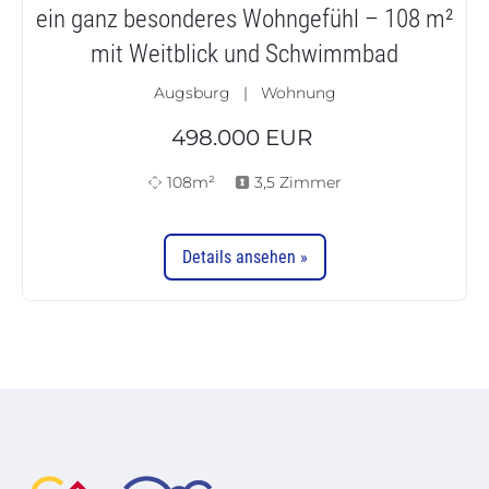
ein ganz besonderes Wohngefühl – 108 m²
mit Weitblick und Schwimmbad
Augsburg | Wohnung
498.000
EUR
108m²
3,5 Zimmer
Details ansehen »