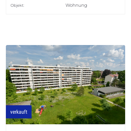
Wohnung
Objekt:
verkauft