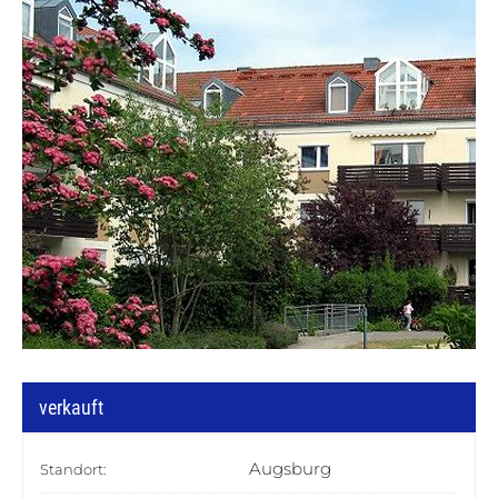
verkauft
Augsburg
Standort: