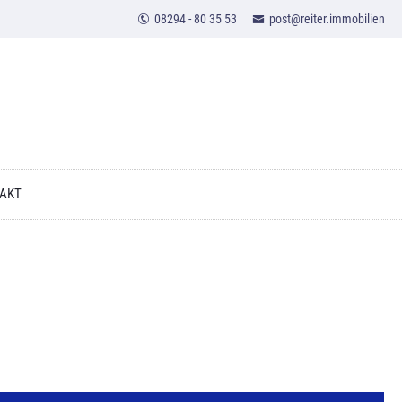
08294 - 80 35 53
post@reiter.immobilien
AKT