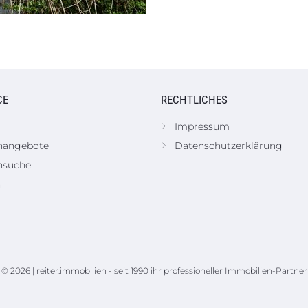
CE
RECHTLICHES
Impressum
nangebote
Datenschutzerklärung
nsuche
n
© 2026 | reiter.immobilien - seit 1990 ihr professioneller Immobilien-Partner