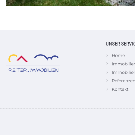
UNSER SERVI
Home
Immobilie
Immobilie
Referenze
Kontakt