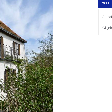
verka
Stand
Objek