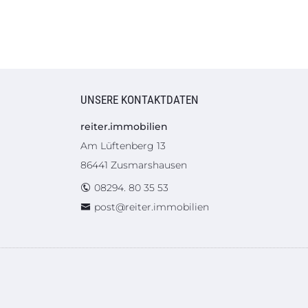
UNSERE KONTAKTDATEN
reiter.immobilien
Am Lüftenberg 13
86441 Zusmarshausen
08294. 80 35 53
post@reiter.immobilien