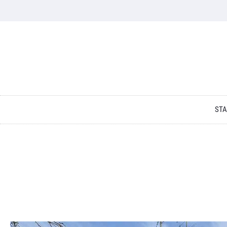
Skip to content
STA