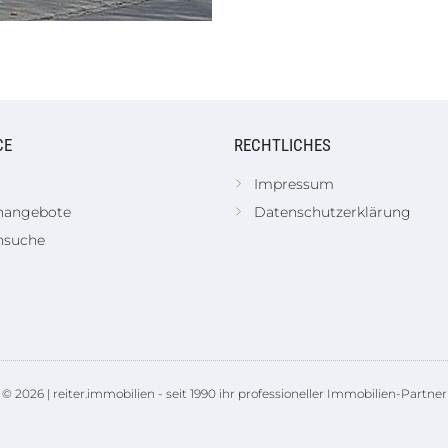
CE
RECHTLICHES
Impressum
nangebote
Datenschutzerklärung
nsuche
n
© 2026 | reiter.immobilien - seit 1990 ihr professioneller Immobilien-Partner