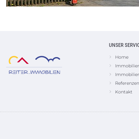
UNSER SERVI
Home
Immobilie
Immobilie
Referenze
Kontakt