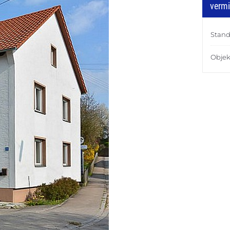
vermi
Stand
Objek