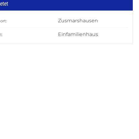
etet
Zusmarshausen
ort:
Einfamilienhaus
t: