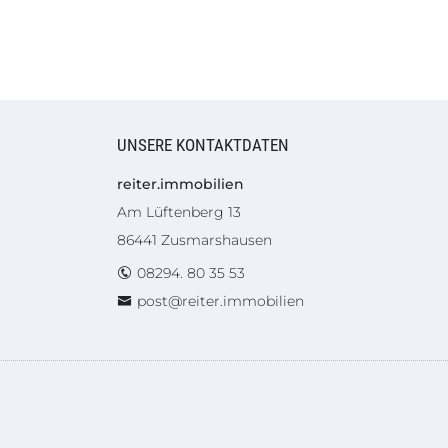
UNSERE KONTAKTDATEN
reiter.immobilien
Am Lüftenberg 13
86441 Zusmarshausen
08294. 80 35 53
post@reiter.immobilien