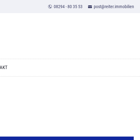
08294 - 80 35 53
post@reiter.immobilien
AKT