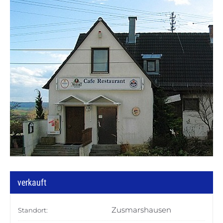
verkauft
Zusmarshausen
Standort: