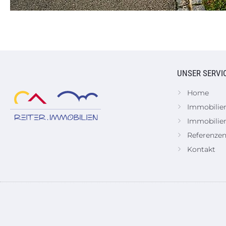
UNSER SERVI
Home
Immobilie
Immobilie
Referenze
Kontakt