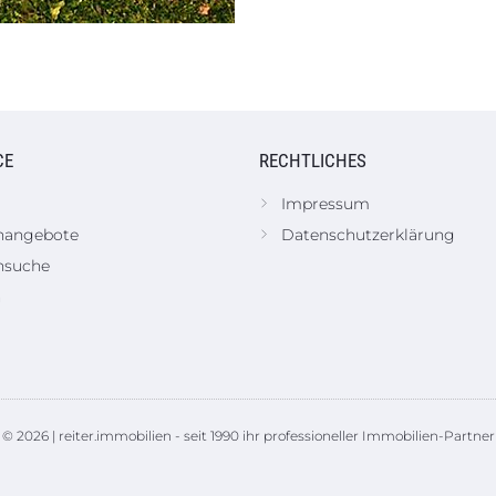
CE
RECHTLICHES
Impressum
nangebote
Datenschutzerklärung
nsuche
n
© 2026 | reiter.immobilien - seit 1990 ihr professioneller Immobilien-Partner