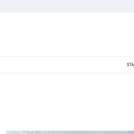
Skip to content
STA