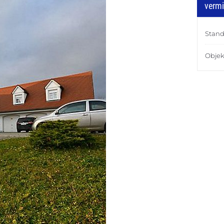
vermi
Stand
Objek