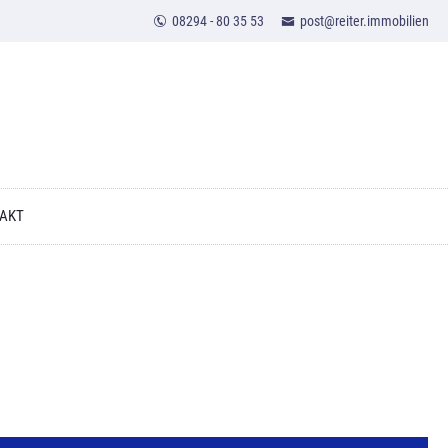
08294 - 80 35 53
post@reiter.immobilien
AKT