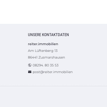
UNSERE KONTAKTDATEN
reiter.immobilien
Am Lüftenberg 13
86441 Zusmarshausen
08294. 80 35 53
post@reiter.immobilien