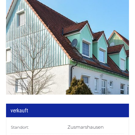
verkauft
Zusmarshausen
Standort: